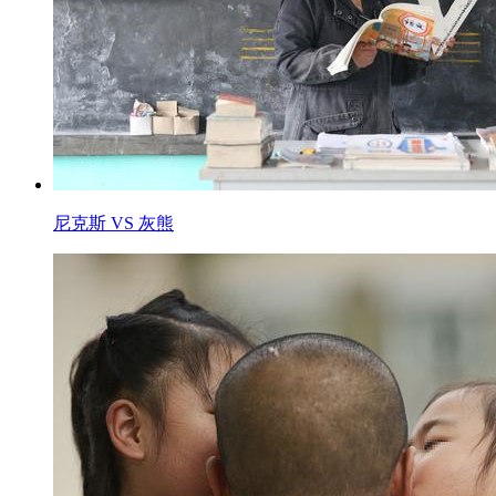
尼克斯 VS 灰熊