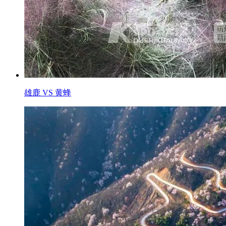
雄鹿 VS 黄蜂