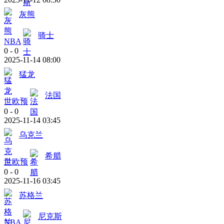
灰熊
骑士
NBA
0
-
0
2025-11-14 08:00
猛龙
法国
世欧预
0
-
0
2025-11-14 03:45
乌克兰
希腊
世欧预
0
-
0
2025-11-16 03:45
苏格兰
尼克斯
NBA