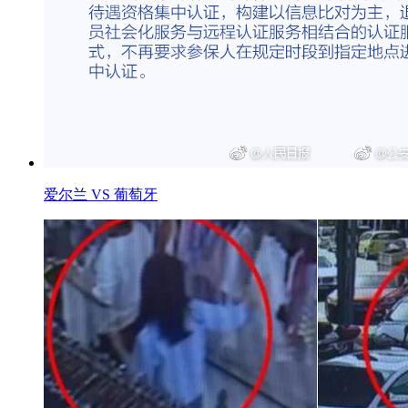
爱尔兰 VS 葡萄牙