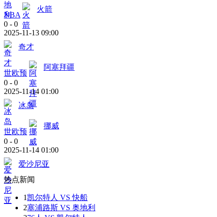
火箭
NBA
0
-
0
2025-11-13 09:00
奇才
阿塞拜疆
世欧预
0
-
0
2025-11-14 01:00
冰岛
挪威
世欧预
0
-
0
2025-11-14 01:00
爱沙尼亚
热点新闻
1
凯尔特人 VS 快船
2
塞浦路斯 VS 奥地利