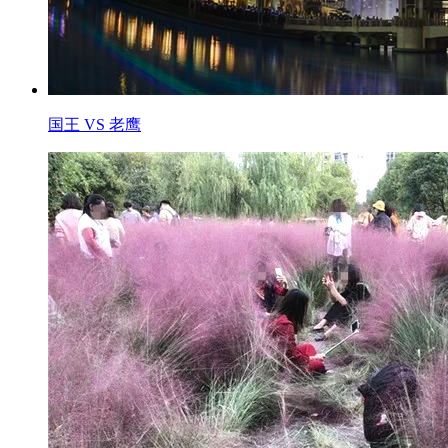
国王 VS 老鹰