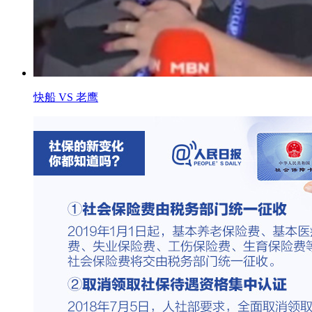
快船 VS 老鹰