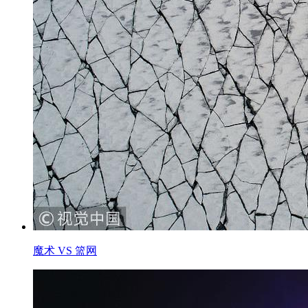
魔术 VS 篮网