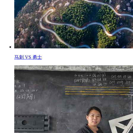
马刺 VS 勇士