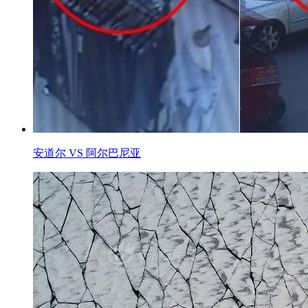
安道尔 VS 阿尔巴尼亚