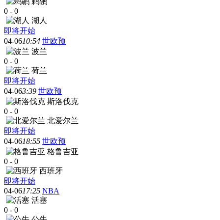
鹈鹕
0
-
0
湖人
即将开始
04-06
10:54
世欧预
波兰
0
-
0
荷兰
即将开始
04-06
3:39
世欧预
斯洛伐克
0
-
0
北爱尔兰
即将开始
04-06
18:55
世欧预
格鲁吉亚
0
-
0
西班牙
即将开始
04-06
17:25
NBA
活塞
0
-
0
公牛