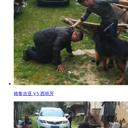
格鲁吉亚 VS 西班牙