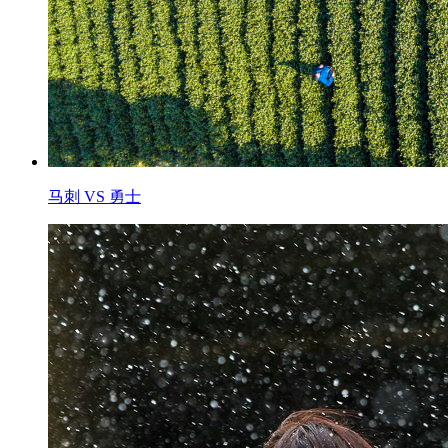
马刺 VS 勇士