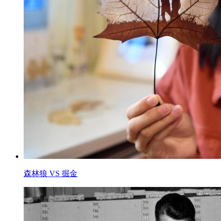
森林狼 VS 掘金