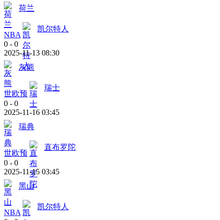
荷兰
凯尔特人
NBA
0
-
0
2025-11-13 08:30
灰熊
瑞士
世欧预
0
-
0
2025-11-16 03:45
瑞典
直布罗陀
世欧预
0
-
0
2025-11-15 03:45
黑山
凯尔特人
NBA