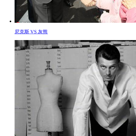
尼克斯 VS 灰熊