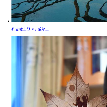
列支敦士登 VS 威尔士