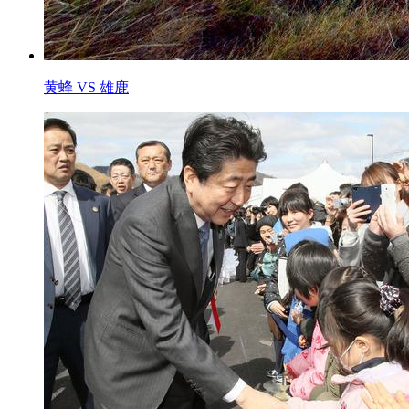
黄蜂 VS 雄鹿