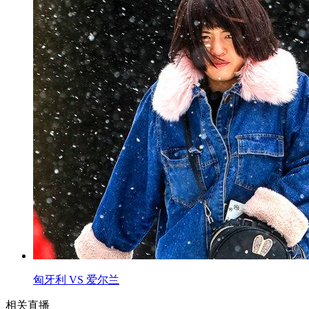
匈牙利 VS 爱尔兰
相关直播