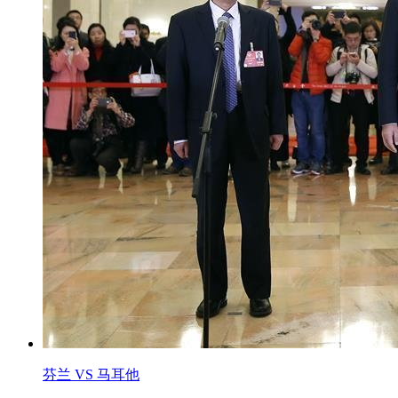
芬兰 VS 马耳他