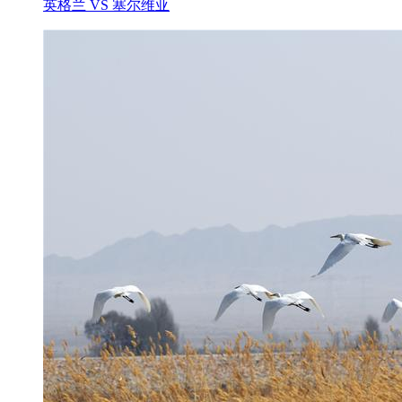
英格兰 VS 塞尔维亚