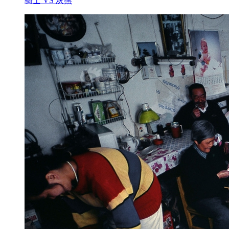
骑士 VS 灰熊