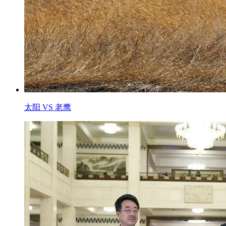
太阳 VS 老鹰