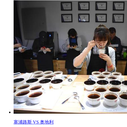
塞浦路斯 VS 奥地利