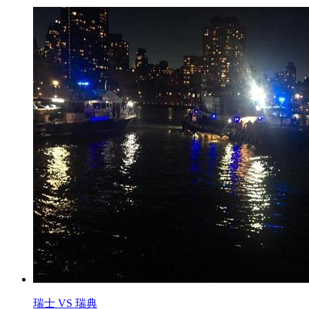
瑞士 VS 瑞典