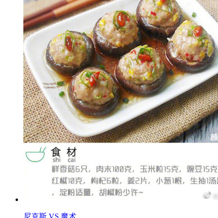
尼克斯 VS 魔术