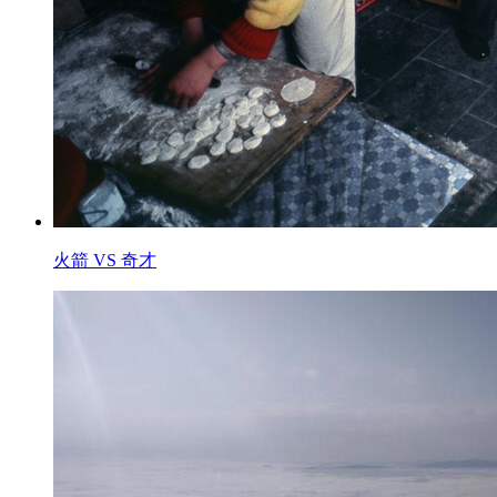
火箭 VS 奇才