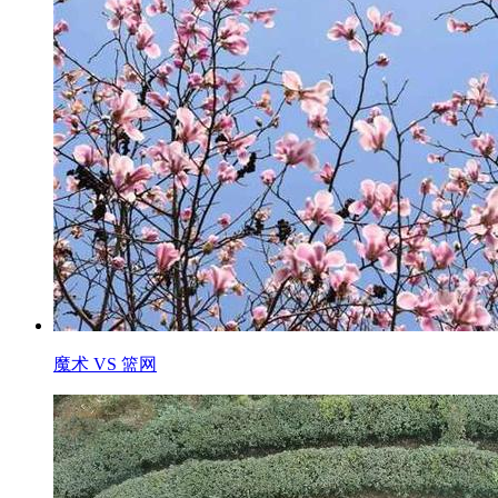
魔术 VS 篮网