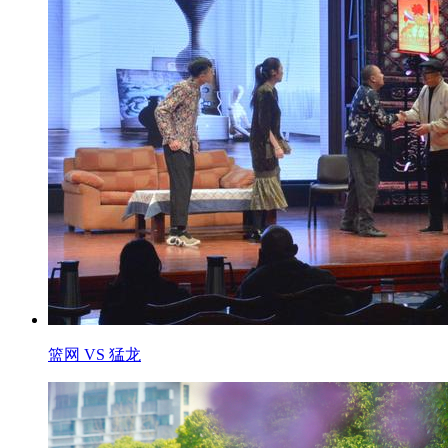
篮网 VS 猛龙