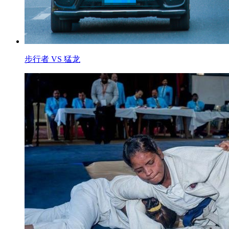
步行者 VS 猛龙