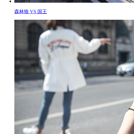
森林狼 VS 国王