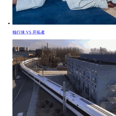
独行侠 VS 开拓者