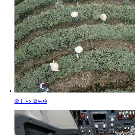
爵士 VS 森林狼