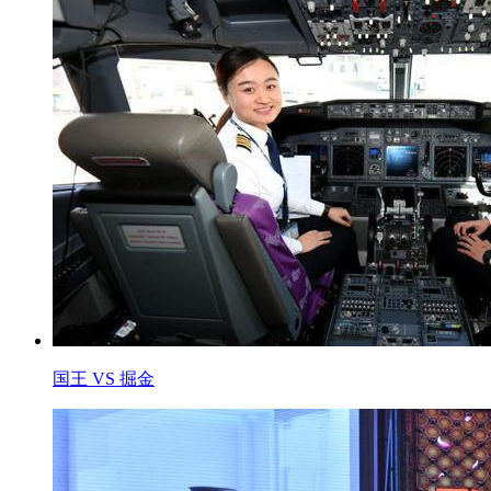
国王 VS 掘金