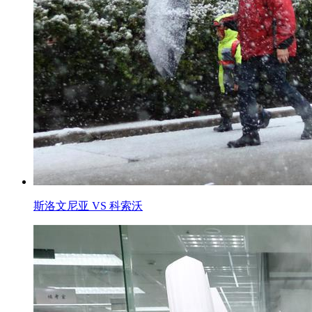
斯洛文尼亚 VS 科索沃