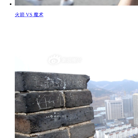
火箭 VS 魔术