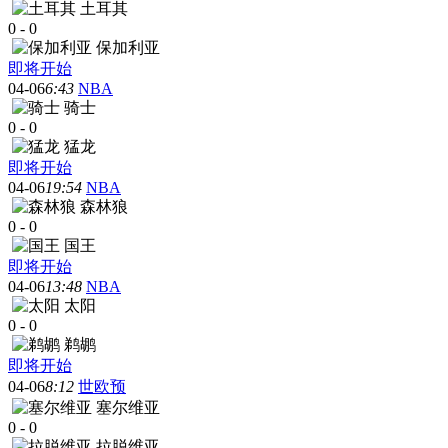
土耳其
0
-
0
保加利亚
即将开始
04-06
6:43
NBA
骑士
0
-
0
猛龙
即将开始
04-06
19:54
NBA
森林狼
0
-
0
国王
即将开始
04-06
13:48
NBA
太阳
0
-
0
鹈鹕
即将开始
04-06
8:12
世欧预
塞尔维亚
0
-
0
拉脱维亚