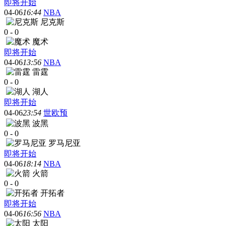
即将开始
04-06
16:44
NBA
尼克斯
0
-
0
魔术
即将开始
04-06
13:56
NBA
雷霆
0
-
0
湖人
即将开始
04-06
23:54
世欧预
波黑
0
-
0
罗马尼亚
即将开始
04-06
18:14
NBA
火箭
0
-
0
开拓者
即将开始
04-06
16:56
NBA
太阳