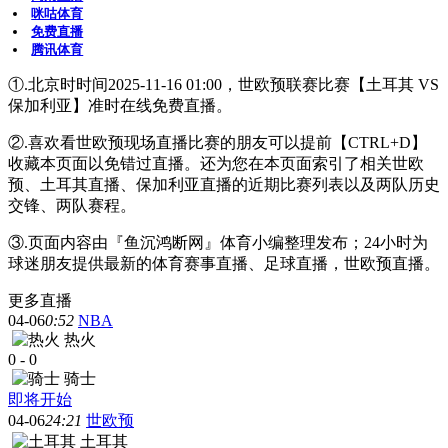
咪咕体育
免费直播
腾讯体育
①.北京时时间2025-11-16 01:00，世欧预联赛比赛【土耳其 VS
保加利亚】准时在线免费直播。
②.喜欢看世欧预现场直播比赛的朋友可以提前【CTRL+D】
收藏本页面以免错过直播。还为您在本页面索引了相关世欧
预、土耳其直播、保加利亚直播的近期比赛列表以及两队历史
交锋、两队赛程。
③.页面内容由『鱼沉鸿断网』体育小编整理发布；24小时为
球迷朋友提供最新的体育赛事直播、足球直播，世欧预直播。
更多直播
04-06
0:52
NBA
热火
0
-
0
骑士
即将开始
04-06
24:21
世欧预
土耳其