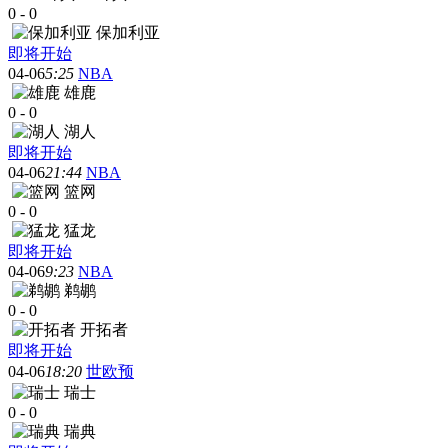
0
-
0
保加利亚
即将开始
04-06
5:25
NBA
雄鹿
0
-
0
湖人
即将开始
04-06
21:44
NBA
篮网
0
-
0
猛龙
即将开始
04-06
9:23
NBA
鹈鹕
0
-
0
开拓者
即将开始
04-06
18:20
世欧预
瑞士
0
-
0
瑞典